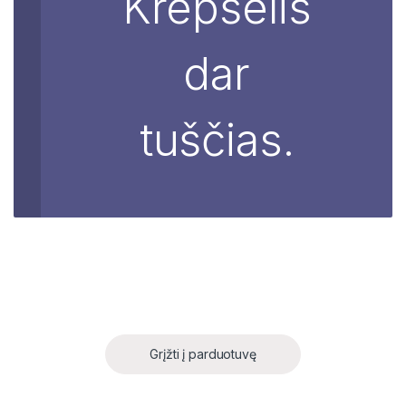
Krepšelis
dar
tuščias.
Grįžti į parduotuvę