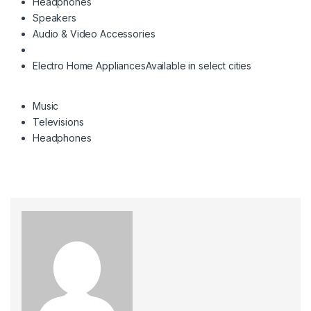
Headphones
Speakers
Audio & Video Accessories
Electro Home Appliances
Available in select cities
Music
Televisions
Headphones