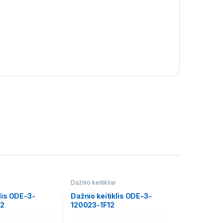
Dažnio keitikliai
lis ODE-3-
Dažnio keitiklis ODE-3-
2
120023-1F12