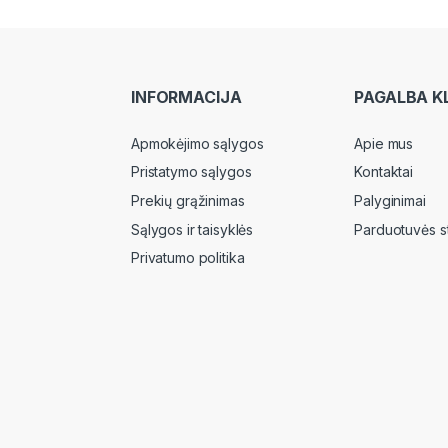
INFORMACIJA
PAGALBA K
Apmokėjimo sąlygos
Apie mus
Pristatymo sąlygos
Kontaktai
Prekių grąžinimas
Palyginimai
Sąlygos ir taisyklės
Parduotuvės s
Privatumo politika