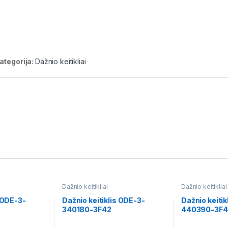
ategorija:
Dažnio keitikliai
Dažnio keitikliai
Dažnio keitikliai
s ODE-3-
Dažnio keitiklis ODE-3-
Dažnio keitik
340180-3F42
440390-3F4