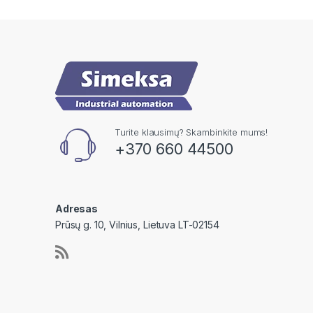
Turite klausimų? Skambinkite mums!
+370 660 44500
Adresas
Prūsų g. 10, Vilnius, Lietuva LT-02154