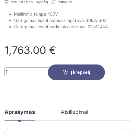
Įtraukti į norų sąrašą
Palyginti
Maitinimo įtampa 400V
Galingumas esant normaliai apkrovai 30kW 60A
Galingumas esant padidintai apkrovai 22kW 45A
1,763.00
€
Quantity
Į krepšelį
Aprašymas
Atsiliepimai