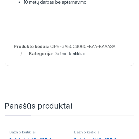
10 metų darbas be aptarnavimo
Produkto kodas:
CIPR-GA50C4060EBAA-BAAASA
Kategorija:
Dažnio keitikliai
Panašūs produktai
Dažnio keitikliai
Dažnio keitikliai