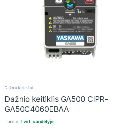
Dažnio keitikliai
Dažnio keitiklis GA500 CIPR-
GA50C4060EBAA
Turime:
1 vnt. sandėlyje