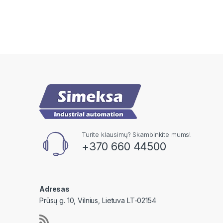
Turite klausimų? Skambinkite mums!
+370 660 44500
Adresas
Prūsų g. 10, Vilnius, Lietuva LT-02154