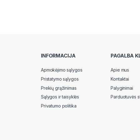
INFORMACIJA
PAGALBA K
Apmokėjimo sąlygos
Apie mus
Pristatymo sąlygos
Kontaktai
Prekių grąžinimas
Palyginimai
Sąlygos ir taisyklės
Parduotuvės s
Privatumo politika