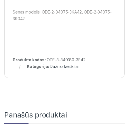
Senas modelis: ODE-2-34075-3KA42, ODE-2-34075-
3K042
Produkto kodas:
ODE-3-340180-3F42
Kategorija:
Dažnio keitikliai
Panašūs produktai