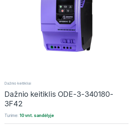
Dažnio keitikliai
Dažnio keitiklis ODE-3-340180-
3F42
Turime:
10 vnt. sandėlyje