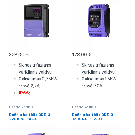
328.00
€
178.00
€
Skirtas trifaziams
Skirtas trifaziams
varikliams valdyti;
varikliams valdyti
Galingumas 0,75kW,
Galingumas 1,5kW,
srovė 2,2A;
srovė 7.0A
IP66;
Dažnio keitikliai
Dažnio keitikliai
Dažnio keitiklis ODE-3-
Dažnio keitiklis ODE-3-
220105-1F42-01
120043-1F12-01