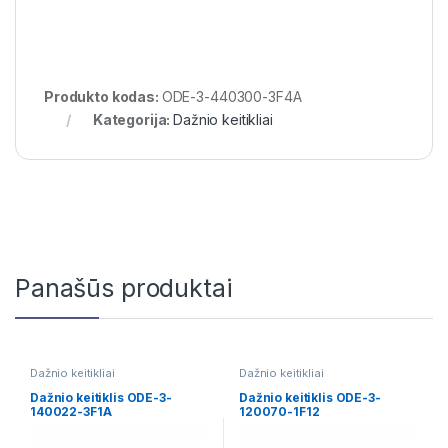
Produkto kodas:
ODE-3-440300-3F4A
Kategorija:
Dažnio keitikliai
Panašūs produktai
Dažnio keitikliai
Dažnio keitikliai
Dažnio keitiklis ODE-3-
Dažnio keitiklis ODE-3-
140022-3F1A
120070-1F12