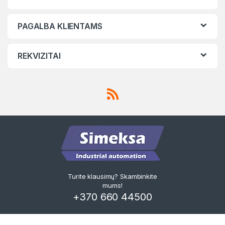
PAGALBA KLIENTAMS
REKVIZITAI
Turite klausimų? Skambinkite
mums!
+370 660 44500