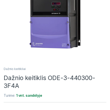
Dažnio keitikliai
Dažnio keitiklis ODE-3-440300-
3F4A
Turime:
1 vnt. sandėlyje