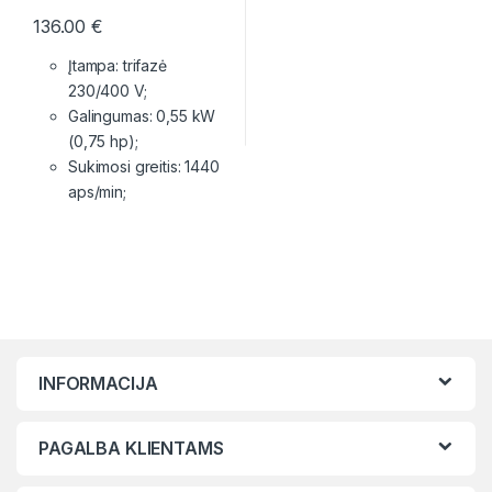
136.00
€
Įtampa: trifazė
230/400 V;
Galingumas: 0,55 kW
(0,75 hp);
Sukimosi greitis: 1440
aps/min;
INFORMACIJA
PAGALBA KLIENTAMS