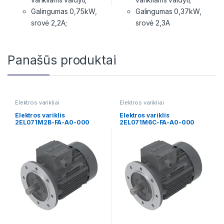
Galingumas 0,75kW,
Galingumas 0,37kW,
srovė 2,2A;
srovė 2,3A
Panašūs produktai
Elektros varikliai
Elektros varikliai
Elektros variklis
Elektros variklis
2EL071M2B-FA-A0-000
2EL071M6C-FA-A0-000