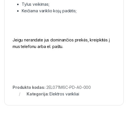
Tylus veikimas;
Keičiama variklio kojų padėtis;
Jeigu nerandate jus dominančios prekės, kreipkitės į
mus telefonu arba el. paštu.
Produkto kodas:
2EL071M6C-PD-A0-000
Kategorija:
Elektros varikliai