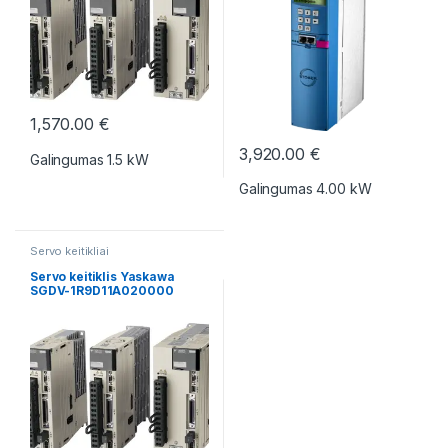
1,570.00
€
3,920.00
€
Galingumas 1.5 kW
Galingumas 4.00 kW
Servo keitikliai
Servo keitiklis Yaskawa
SGDV-1R9D11A020000