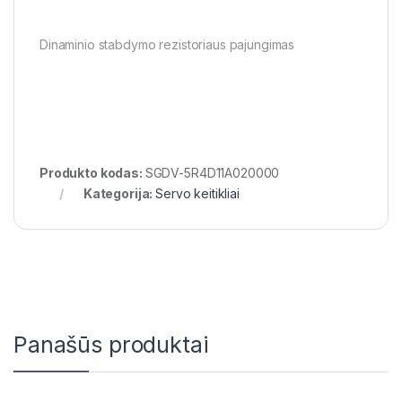
Dinaminio stabdymo rezistoriaus pajungimas
Produkto kodas:
SGDV-5R4D11A020000
Kategorija:
Servo keitikliai
Panašūs produktai