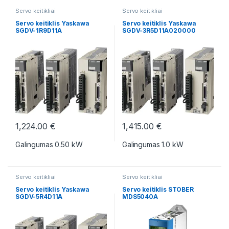
Servo keitikliai
Servo keitikliai
Servo keitiklis Yaskawa
Servo keitiklis Yaskawa
SGDV-1R9D11A
SGDV-3R5D11A020000
1,224.00
€
1,415.00
€
Galingumas 0.50 kW
Galingumas 1.0 kW
Servo keitikliai
Servo keitikliai
Servo keitiklis Yaskawa
Servo keitiklis STOBER
SGDV-5R4D11A
MDS5040A