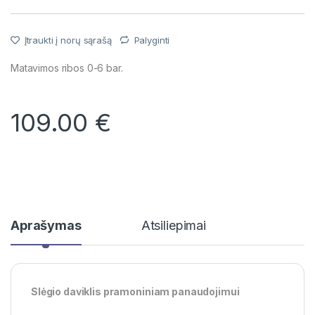
Įtraukti į norų sąrašą
Palyginti
Matavimos ribos 0-6 bar.
109.00
€
Aprašymas
Atsiliepimai
Slėgio daviklis pramoniniam panaudojimui