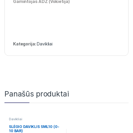
Gamintojas ADZ (Vokietija)
Kategorija:
Davikliai
Panašūs produktai
Davikliai
SLĖGIO DAVIKLIS SML10 (0-
10 BAR)