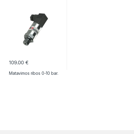
109.00
€
Matavimos ribos 0-10 bar.