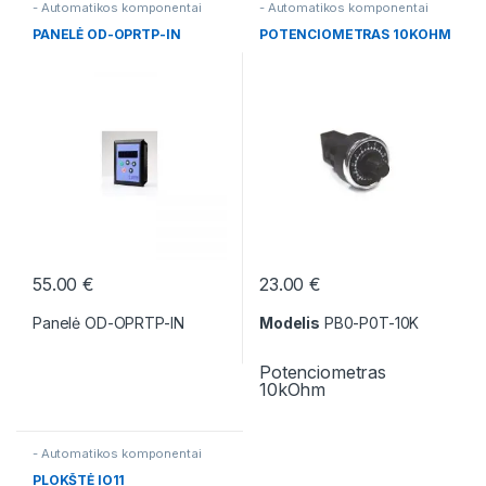
- Automatikos komponentai
- Automatikos komponentai
PANELĖ OD-OPRTP-IN
POTENCIOMETRAS 10KOHM
55.00
€
23.00
€
Panelė OD-OPRTP-IN
Modelis
PB0-P0T-10K
Potenciometras
10kOhm
- Automatikos komponentai
PLOKŠTĖ IO11