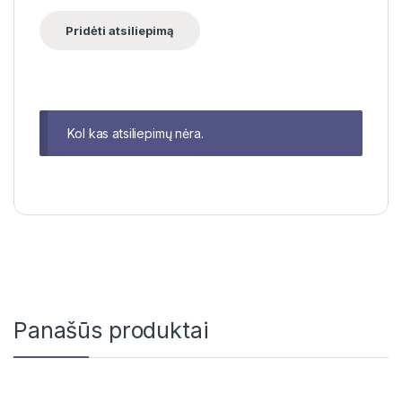
Kol kas atsiliepimų nėra.
Panašūs produktai