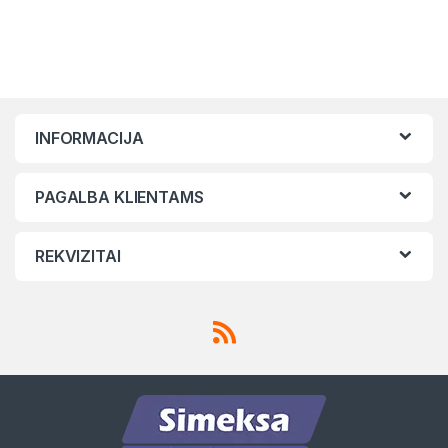
INFORMACIJA
PAGALBA KLIENTAMS
REKVIZITAI