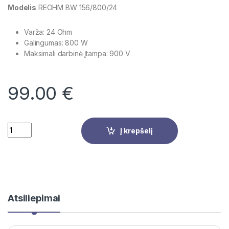
Modelis
REOHM BW 156/800/24
Varža: 24 Ohm
Galingumas: 800 W
Maksimali darbinė įtampa: 900 V
99.00
€
Quantity
Į krepšelį
Atsiliepimai