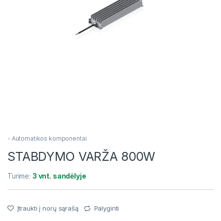
- Automatikos komponentai
STABDYMO VARŽA 800W
Turime:
3 vnt. sandėlyje
Įtraukti į norų sąrašą
Palyginti