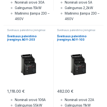
Nominali srovė 30A
Nominali srovė 5A
Galingumas 15kW
Galingumas 2,2kW
Maitinimo įtampa
230 –
Maitinimo įtampa
230 –
460V
460V
Švelnaus paleidimo įrenginiai
Švelnaus paleidimo įrenginiai
Švelnaus paleidimo
Švelnaus paleidimo
įrenginys AGY-203
įrenginys AGY-103
1,118.00
€
482.00
€
Nominali srovė 106A
Nominali srovė 22A
Galingumas 55kW
Galingumas 11kW