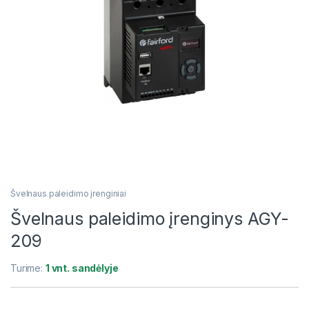
Švelnaus paleidimo įrenginiai
Švelnaus paleidimo įrenginys AGY-
209
Turime:
1 vnt. sandėlyje