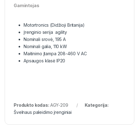
Gamintojas
Motortronics (Didžioji Britanija)
Įrenginio serija agility
Nominali srovė, 195 A
Nominali galia, 110 kW
Maitinimo įtampa 208-460 V AC
Apsaugos klasė IP20
Produkto kodas:
AGY-209
Kategorija:
Švelnaus paleidimo įrenginiai