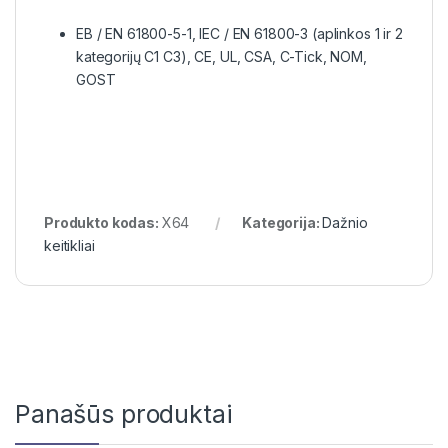
EB / EN 61800-5-1, IEC / EN 61800-3 (aplinkos 1 ir 2
kategorijų C1 C3), CE, UL, CSA, C-Tick, NOM,
GOST
Produkto kodas:
X64
Kategorija:
Dažnio
keitikliai
Panašūs produktai