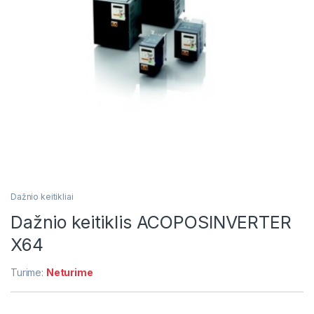
Dažnio keitikliai
Dažnio keitiklis ACOPOSINVERTER
X64
Turime:
Neturime