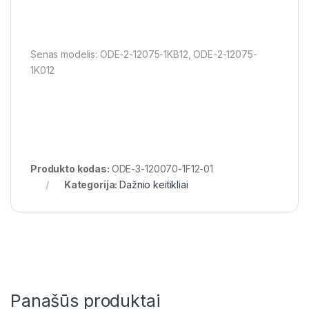
Senas modelis: ODE-2-12075-1KB12, ODE-2-12075-
1K012
Produkto kodas:
ODE-3-120070-1F12-01
Kategorija:
Dažnio keitikliai
Panašūs produktai