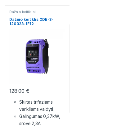
Dažnio keitikliai
Dažnio keitiklis ODE-3-
120023-1F12
128.00
€
Skirtas trifaziams
varikliams valdyti;
Galingumas 0,37kW,
srovė 2,3A