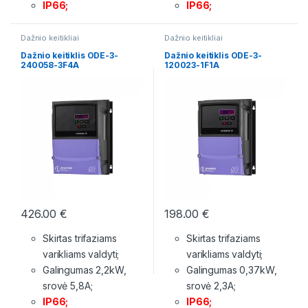
IP66;
IP66;
Dažnio keitikliai
Dažnio keitikliai
Dažnio keitiklis ODE-3-
Dažnio keitiklis ODE-3-
240058-3F4A
120023-1F1A
426.00
€
198.00
€
Skirtas trifaziams
Skirtas trifaziams
varikliams valdyti;
varikliams valdyti;
Galingumas 2,2kW,
Galingumas 0,37kW,
srovė 5,8A;
srovė 2,3A;
IP66;
IP66;