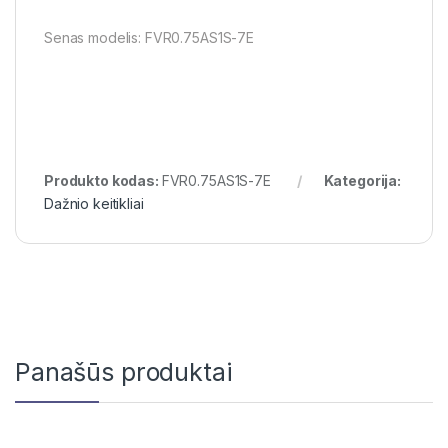
Senas modelis: FVR0.75AS1S-7E
Produkto kodas:
FVR0.75AS1S-7E
Kategorija:
Dažnio keitikliai
Panašūs produktai