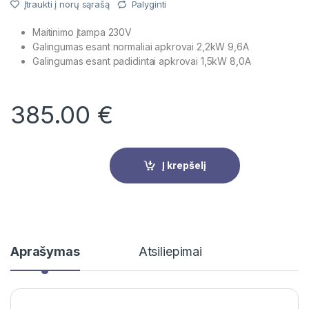
Įtraukti į norų sąrašą
Palyginti
Maitinimo įtampa 230V
Galingumas esant normaliai apkrovai 2,2kW 9,6A
Galingumas esant padidintai apkrovai 1,5kW 8,0A
385.00
€
Į krepšelį
Aprašymas
Atsiliepimai