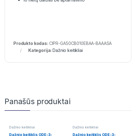
Produkto kodas:
CIPR-GA50CB010EBAA-BAAASA
Kategorija:
Dažnio keitikliai
Panašūs produktai
Dažnio keitikliai
Dažnio keitikliai
Dažnio keitiklis ODE-3-
Dažnio keitiklis ODE-3-