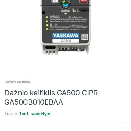
Dažnio keitikliai
Dažnio keitiklis GA500 CIPR-
GA50CB010EBAA
Turime:
1 vnt. sandėlyje