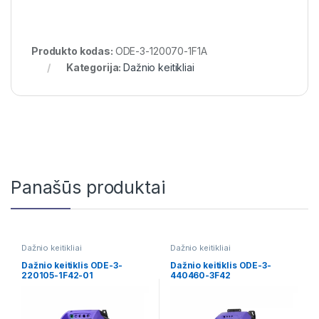
Produkto kodas:
ODE-3-120070-1F1A
Kategorija:
Dažnio keitikliai
Panašūs produktai
Dažnio keitikliai
Dažnio keitikliai
Dažnio keitiklis ODE-3-
Dažnio keitiklis ODE-3-
220105-1F42-01
440460-3F42