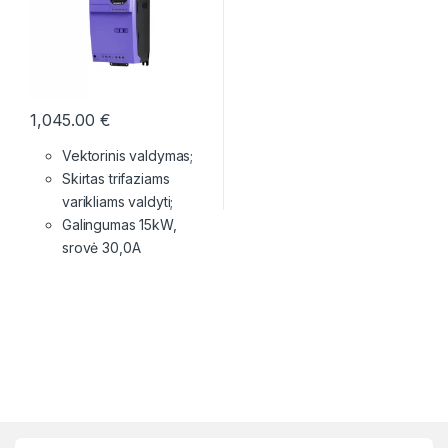
1,045.00
€
Vektorinis valdymas;
Skirtas trifaziams
varikliams valdyti;
Galingumas 15kW,
srovė 30,0A