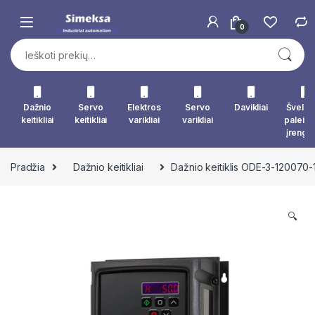
Skip to navigation
Skip to content
0
Ieškoti:
Dažnio
Servo
Elektros
Servo
Davikliai
Švelna
keitikliai
keitikliai
varikliai
varikliai
paleid
įrengin
Pradžia
Dažnio keitikliai
Dažnio keitiklis ODE-3-120070-
🔍