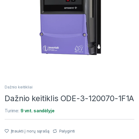
Dažnio keitikliai
Dažnio keitiklis ODE-3-120070-1F1A
Turime:
9 vnt. sandėlyje
Įtraukti į norų sąrašą
Palyginti