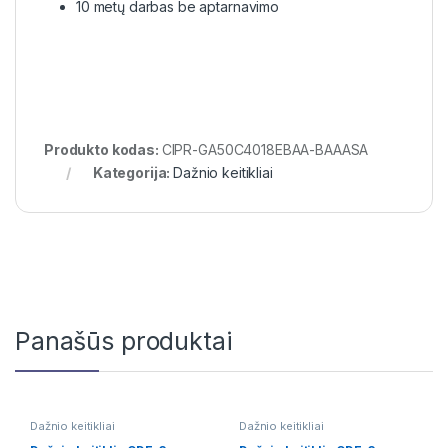
10 metų darbas be aptarnavimo
Produkto kodas:
CIPR-GA50C4018EBAA-BAAASA
Kategorija:
Dažnio keitikliai
Panašūs produktai
Dažnio keitikliai
Dažnio keitikliai