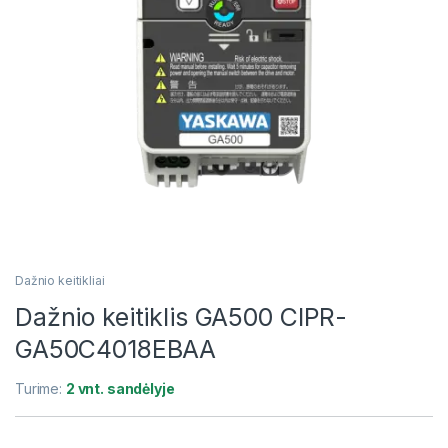
Dažnio keitikliai
Dažnio keitiklis GA500 CIPR-
GA50C4018EBAA
Turime:
2 vnt. sandėlyje