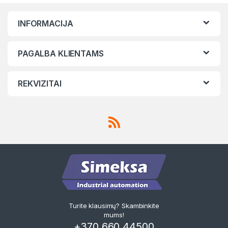
INFORMACIJA
PAGALBA KLIENTAMS
REKVIZITAI
Turite klausimų? Skambinkite
mums!
+370 660 44500