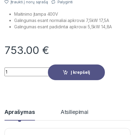
Įtraukti į norų sąrašą
Palyginti
Maitinimo įtampa 400V
Galingumas esant normaliai apkrovai 7,5kW 17,5A
Galingumas esant padidintai apkrovai 5,5kW 14,8A
753.00
€
Quantity
Į krepšelį
Aprašymas
Atsiliepimai