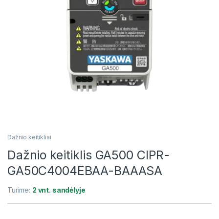
Dažnio keitikliai
Dažnio keitiklis GA500 CIPR-
GA50C4004EBAA-BAAASA
Turime:
2 vnt. sandėlyje