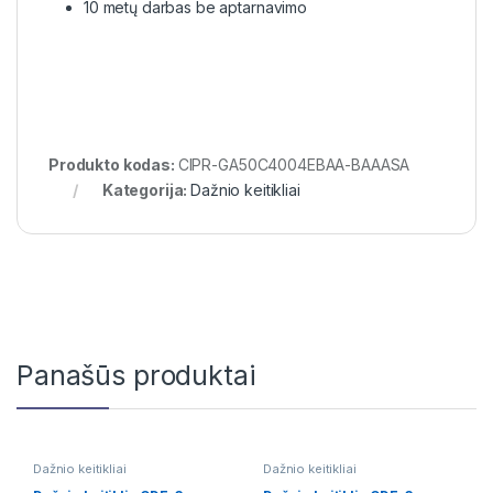
10 metų darbas be aptarnavimo
Produkto kodas:
CIPR-GA50C4004EBAA-BAAASA
Kategorija:
Dažnio keitikliai
Panašūs produktai
Dažnio keitikliai
Dažnio keitikliai