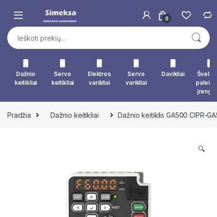
Skip to navigation
Skip to content
0
Ieškoti:
Dažnio
Servo
Elektros
Servo
Davikliai
Švelna
keitikliai
keitikliai
varikliai
varikliai
paleid
įrengin
Pradžia
Dažnio keitikliai
Dažnio keitiklis GA500 CIPR
🔍