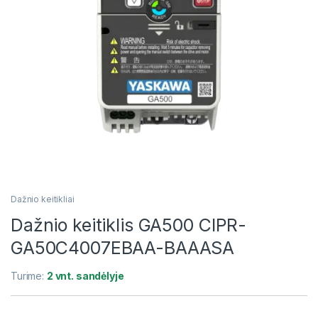
Dažnio keitikliai
Dažnio keitiklis GA500 CIPR-
GA50C4007EBAA-BAAASA
Turime:
2 vnt. sandėlyje