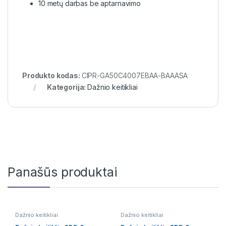
10 metų darbas be aptarnavimo
Produkto kodas:
CIPR-GA50C4007EBAA-BAAASA
Kategorija:
Dažnio keitikliai
Panašūs produktai
Dažnio keitikliai
Dažnio keitikliai