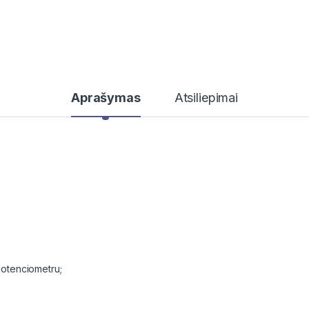
Aprašymas
Atsiliepimai
potenciometru;