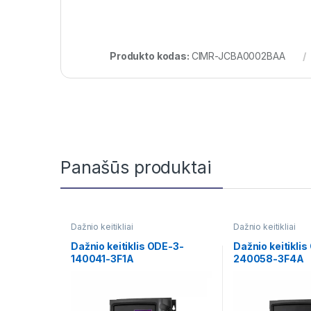
Produkto kodas:
CIMR-JCBA0002BAA
Panašūs produktai
Dažnio keitikliai
Dažnio keitikliai
Dažnio keitiklis ODE-3-
Dažnio keitikli
140041-3F1A
240058-3F4A