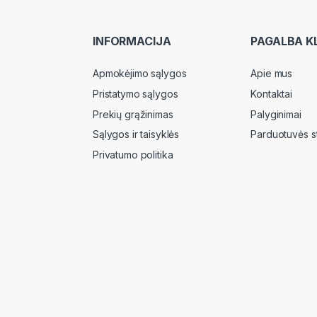
INFORMACIJA
PAGALBA K
Apmokėjimo sąlygos
Apie mus
Pristatymo sąlygos
Kontaktai
Prekių grąžinimas
Palyginimai
Sąlygos ir taisyklės
Parduotuvės s
Privatumo politika