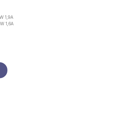
kW 1,9A
kW 1,6A