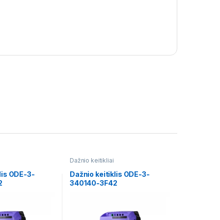
Dažnio keitikliai
lis ODE-3-
Dažnio keitiklis ODE-3-
2
340140-3F42