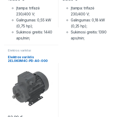
Įtampa: trifazė
Įtampa: trifazė
230/400 V;
230/400 V;
Galingumas: 0,55 kW
Galingumas: 0,18 kW
(0,75 hp);
(0,25 hp);
Sukimosi greitis: 1440
Sukimosi greitis: 1390
aps/min;
aps/min;
Elektros varikliai
Elektros variklis
2EL063M4C-PD-A0-000