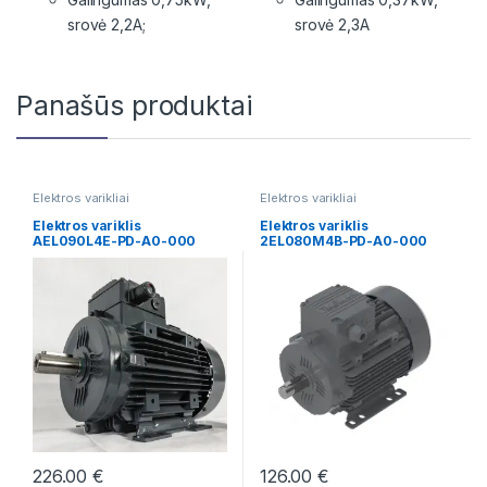
srovė 2,2A;
srovė 2,3A
Panašūs produktai
Elektros varikliai
Elektros varikliai
Elektros variklis
Elektros variklis
AEL090L4E-PD-A0-000
2EL080M4B-PD-A0-000
226.00
€
126.00
€