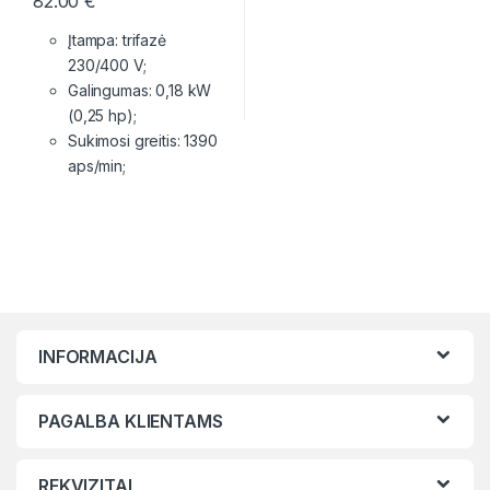
82.00
€
Įtampa: trifazė
230/400 V;
Galingumas: 0,18 kW
(0,25 hp);
Sukimosi greitis: 1390
aps/min;
INFORMACIJA
PAGALBA KLIENTAMS
REKVIZITAI