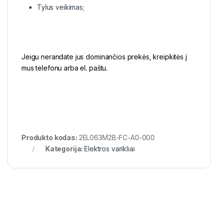
Tylus veikimas;
Jeigu nerandate jus dominančios prekės, kreipkitės į
mus telefonu arba el. paštu.
Produkto kodas:
2EL063M2B-FC-A0-000
Kategorija:
Elektros varikliai