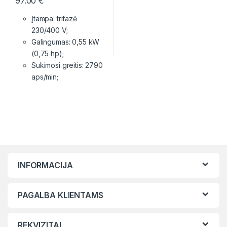
97.00
€
Įtampa: trifazė
230/400 V;
Galingumas: 0,55 kW
(0,75 hp);
Sukimosi greitis: 2790
aps/min;
INFORMACIJA
PAGALBA KLIENTAMS
REKVIZITAI