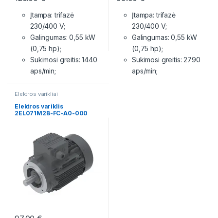
Įtampa: trifazė
Įtampa: trifazė
230/400 V;
230/400 V;
Galingumas: 0,55 kW
Galingumas: 0,55 kW
(0,75 hp);
(0,75 hp);
Sukimosi greitis: 1440
Sukimosi greitis: 2790
aps/min;
aps/min;
Elektros varikliai
Elektros variklis
2EL071M2B-FC-A0-000