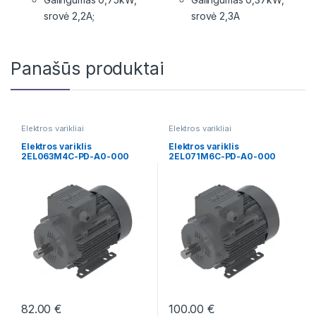
srovė 2,2A;
srovė 2,3A
Panašūs produktai
Elektros varikliai
Elektros varikliai
Elektros variklis
Elektros variklis
2EL063M4C-PD-A0-000
2EL071M6C-PD-A0-000
82.00
€
100.00
€