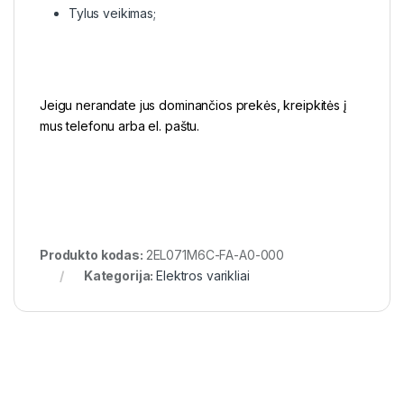
Tylus veikimas;
Jeigu nerandate jus dominančios prekės, kreipkitės į
mus telefonu arba el. paštu.
Produkto kodas:
2EL071M6C-FA-A0-000
Kategorija:
Elektros varikliai