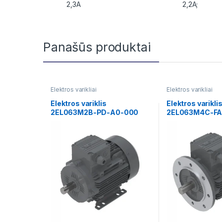
2,3A
2,2A;
Panašūs produktai
Elektros varikliai
Elektros varikliai
Elektros variklis
Elektros varikli
2EL063M2B-PD-A0-000
2EL063M4C-FA