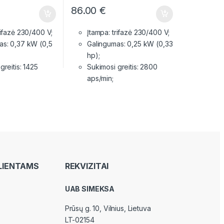
86.00
€
rifazė 230/400 V;
Įtampa: trifazė 230/400 V;
as: 0,37 kW (0,5
Galingumas: 0,25 kW (0,33
hp);
greitis: 1425
Sukimosi greitis: 2800
aps/min;
LIENTAMS
REKVIZITAI
UAB SIMEKSA
Prūsų g. 10, Vilnius
, Lietuva
LT-02154