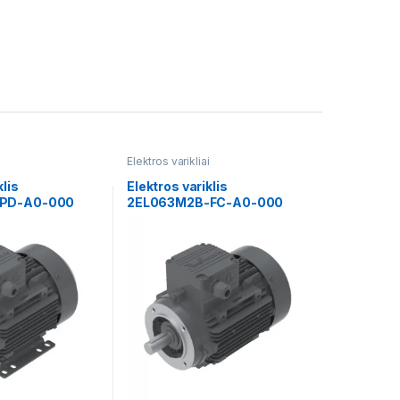
i
Elektros varikliai
klis
Elektros variklis
-PD-A0-000
2EL063M2B-FC-A0-000