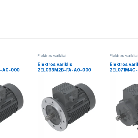
Elektros varikliai
Elektros variklia
s
Elektros variklis
Elektros vari
-A0-000
2EL063M2B-FA-A0-000
2EL071M4C