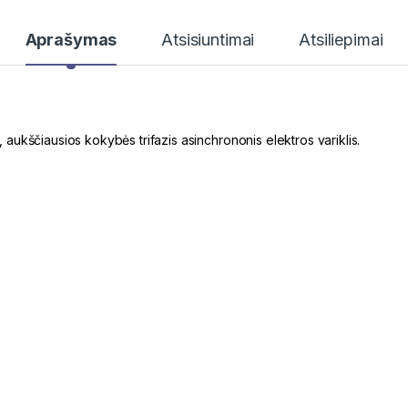
Aprašymas
Atsisiuntimai
Atsiliepimai
ukščiausios kokybės trifazis asinchrononis elektros variklis.