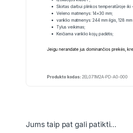
Skirtas darbui plinkos temperatūroje iki
Veleno matmenys: 14×30 mm;
variklio matmenys: 244 mm ilgis, 128 mm 
Tylus veikimas;
Keičiama variklio kojų padėtis;
Jeigu nerandate jus dominančios prekės, kreip
Produkto kodas:
2EL071M2A-PD-A0-000
Jums taip pat gali patikti…