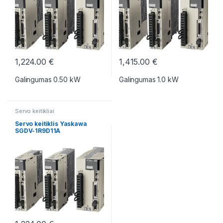
1,224.00
€
1,415.00
€
Galingumas 0.50 kW
Galingumas 1.0 kW
Servo keitikliai
Servo keitiklis Yaskawa
SGDV-1R9D11A