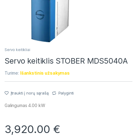
Servo keitikliai
Servo keitiklis STOBER MDS5040A
Turime:
Išankstinis užsakymas
Įtraukti į norų sąrašą
Palyginti
Galingumas 4.00 kW
3,920.00
€