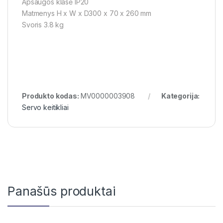
Apsaugos klasė IP20
Matmenys H x W x D300 x 70 x 260 mm
Svoris 3.8 kg
Produkto kodas:
MV0000003908
Kategorija:
Servo keitikliai
Panašūs produktai