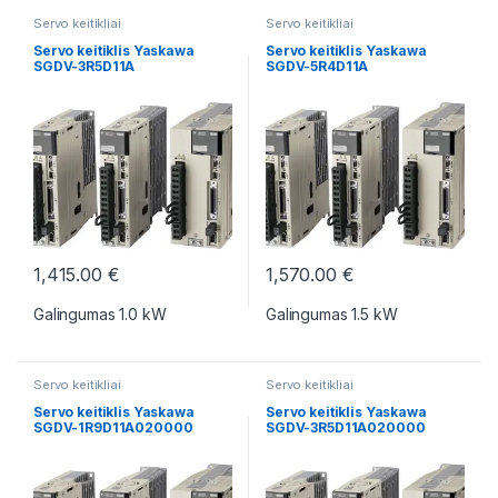
Servo keitikliai
Servo keitikliai
Servo keitiklis Yaskawa
Servo keitiklis Yaskawa
SGDV-3R5D11A
SGDV-5R4D11A
1,415.00
€
1,570.00
€
Galingumas 1.0 kW
Galingumas 1.5 kW
Servo keitikliai
Servo keitikliai
Servo keitiklis Yaskawa
Servo keitiklis Yaskawa
SGDV-1R9D11A020000
SGDV-3R5D11A020000