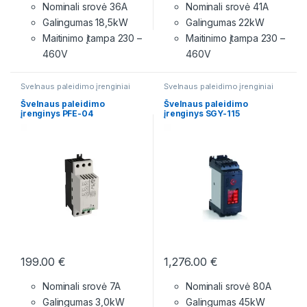
Nominali srovė 36A
Nominali srovė 41A
Galingumas 18,5kW
Galingumas 22kW
Maitinimo įtampa
230 –
Maitinimo įtampa
230 –
460V
460V
Švelnaus paleidimo įrenginiai
Švelnaus paleidimo įrenginiai
Švelnaus paleidimo
Švelnaus paleidimo
įrenginys PFE-04
įrenginys SGY-115
199.00
€
1,276.00
€
Nominali srovė 7A
Nominali srovė 80A
Galingumas 3,0kW
Galingumas 45kW