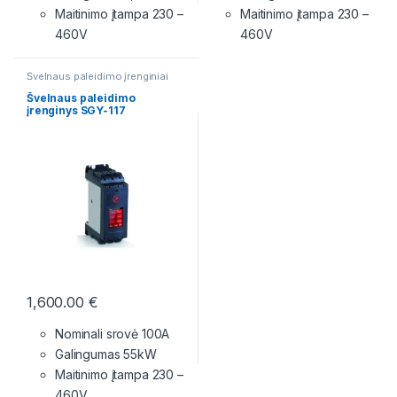
Maitinimo įtampa
230 –
Maitinimo įtampa
230 –
460V
460V
Švelnaus paleidimo įrenginiai
Švelnaus paleidimo
įrenginys SGY-117
1,600.00
€
Nominali srovė 100A
Galingumas 55kW
Maitinimo įtampa
230 –
460V