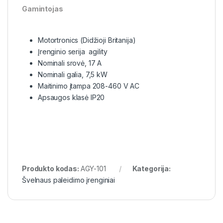
Gamintojas
Motortronics (Didžioji Britanija)
Įrenginio serija agility
Nominali srovė, 17 A
Nominali galia, 7,5 kW
Maitinimo įtampa 208-460 V AC
Apsaugos klasė IP20
Produkto kodas:
AGY-101
Kategorija:
Švelnaus paleidimo įrenginiai