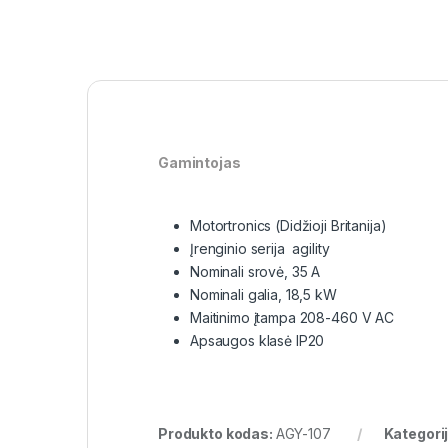
Gamintojas
Motortronics (Didžioji Britanija)
Įrenginio serija agility
Nominali srovė, 35 A
Nominali galia, 18,5 kW
Maitinimo įtampa 208-460 V AC
Apsaugos klasė IP20
Produkto kodas:
AGY-107
Kategori