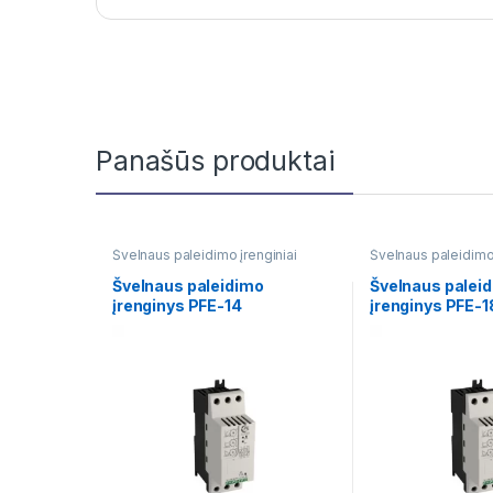
Panašūs produktai
Švelnaus paleidimo įrenginiai
Švelnaus paleidimo 
Švelnaus paleidimo
Švelnaus palei
įrenginys PFE-14
įrenginys PFE-1