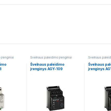
įrenginiai
Švelnaus paleidimo įrenginiai
Švelnaus paleid
dimo
Švelnaus paleidimo
Švelnaus pal
8
įrenginys AGY-109
įrenginys AG