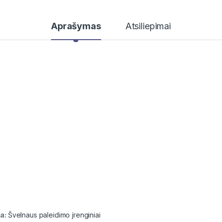
Aprašymas
Atsiliepimai
ja:
Švelnaus paleidimo įrenginiai