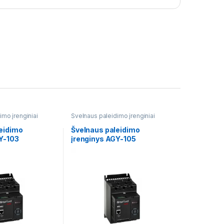
imo įrenginiai
Švelnaus paleidimo įrenginiai
eidimo
Švelnaus paleidimo
Y-103
įrenginys AGY-105