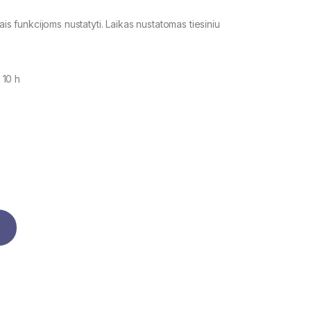
ais funkcijoms nustatyti. Laikas nustatomas tiesiniu
 10 h