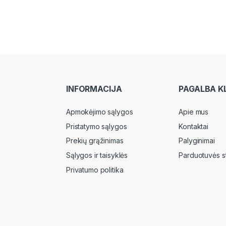
INFORMACIJA
PAGALBA K
Apmokėjimo sąlygos
Apie mus
Pristatymo sąlygos
Kontaktai
Prekių grąžinimas
Palyginimai
Sąlygos ir taisyklės
Parduotuvės s
Privatumo politika