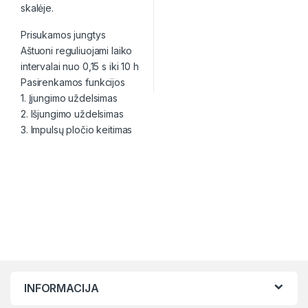
skalėje.
Prisukamos jungtys
Aštuoni reguliuojami laiko
intervalai nuo 0,15 s iki 10 h
Pasirenkamos funkcijos
1. Įjungimo uždelsimas
2. Išjungimo uždelsimas
3. Impulsų pločio keitimas
INFORMACIJA