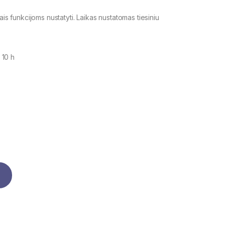
ais funkcijoms nustatyti. Laikas nustatomas tiesiniu
 10 h