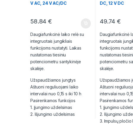
V AC, 24 V AC/DC
DC, 12 V DC
58.84
€
49.74
€
Daugiafunkcinė laiko relė su
Daugiafunkcinė la
integruotais jungikliais
integruotais jungik
funkcijoms nustatyti. Laikas
funkcijoms nustaty
nustatomas tiesiniu
nustatomas tiesin
potenciometru santykinėje
potenciometru sa
skalėje.
skalėje.
Užspaudžiamos jungtys
Užspaudžiamos j
Aštuoni reguliuojami laiko
Aštuoni reguliuoj
intervalai nuo 0,15 s iki 10 h
intervalai nuo 0,15
Pasirenkamos funkcijos
Pasirenkamos fun
1. Įjungimo uždelsimas
1. Įjungimo uždel
2. Išjungimo uždelsimas
2. Išjungimo užde
3. Impulsų pločio