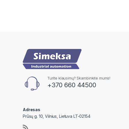
Turite klausimų? Skambinkite mums!
+370 660 44500
Adresas
Prūsų g. 10, Vilnius, Lietuva LT-02154