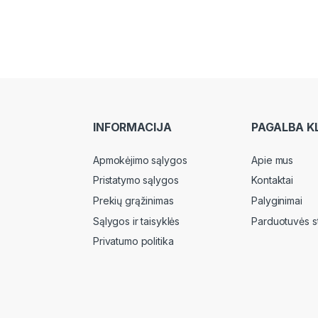
INFORMACIJA
PAGALBA K
Apmokėjimo sąlygos
Apie mus
Pristatymo sąlygos
Kontaktai
Prekių grąžinimas
Palyginimai
Sąlygos ir taisyklės
Parduotuvės s
Privatumo politika