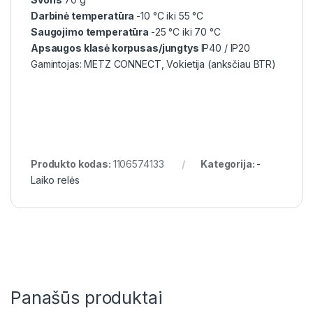
Darbinė temperatūra
-10 °C iki 55 °C
Saugojimo temperatūra
-25 °C iki 70 °C
Apsaugos klasė korpusas/jungtys
IP40 / IP20
Gamintojas: METZ CONNECT, Vokietija (anksčiau BTR)
Produkto kodas:
1106574133
Kategorija:
-
Laiko relės
Panašūs produktai