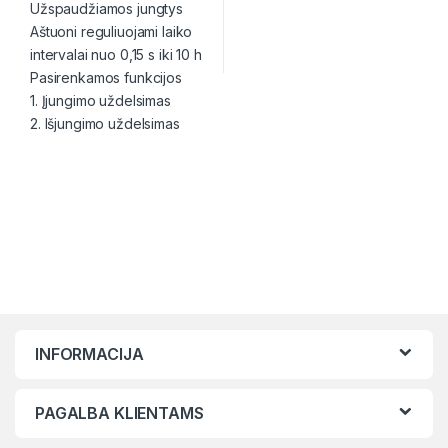
Užspaudžiamos jungtys
Aštuoni reguliuojami laiko
intervalai nuo 0,15 s iki 10 h
Pasirenkamos funkcijos
1. Įjungimo uždelsimas
2. Išjungimo uždelsimas
INFORMACIJA
PAGALBA KLIENTAMS